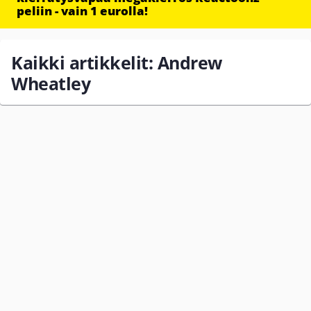
peliin - vain 1 eurolla!
Kaikki artikkelit: Andrew
Wheatley