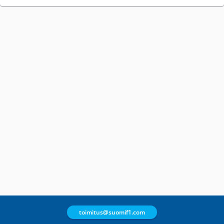
toimitus@suomif1.com