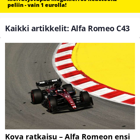
peliin - vain 1 eurolla!
Kaikki artikkelit: Alfa Romeo C43
Kova ratkaisu – Alfa Romeon ensi