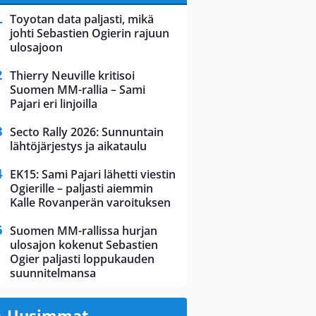
Toyotan data paljasti, mikä
johti Sebastien Ogierin rajuun
ulosajoon
Thierry Neuville kritisoi
Suomen MM-rallia – Sami
Pajari eri linjoilla
Secto Rally 2026: Sunnuntain
lähtöjärjestys ja aikataulu
EK15: Sami Pajari lähetti viestin
Ogierille – paljasti aiemmin
Kalle Rovanperän varoituksen
Suomen MM-rallissa hurjan
ulosajon kokenut Sebastien
Ogier paljasti loppukauden
suunnitelmansa
Uusimmat