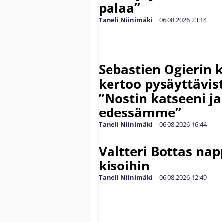
palaa”
Taneli Niinimäki
|
06.08.2026
23:14
Sebastien Ogierin 
kertoo pysäyttävist
”Nostin katseeni j
edessämme”
Taneli Niinimäki
|
06.08.2026
16:44
Valtteri Bottas na
kisoihin
Taneli Niinimäki
|
06.08.2026
12:49