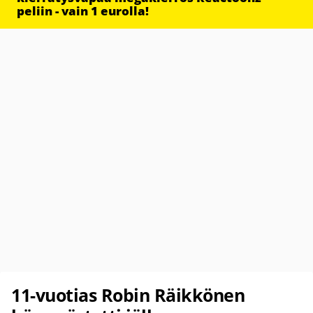
peliin - vain 1 eurolla!
11-vuotias Robin Räikkönen