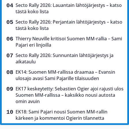
Secto Rally 2026: Lauantain lähtöjärjestys – katso
tästä koko lista
Secto Rally 2026: Perjantain lähtöjärjestys – katso
tästä koko lista
Thierry Neuville kritisoi Suomen MM-rallia – Sami
Pajari eri linjoilla
Secto Rally 2026: Sunnuntain lähtöjärjestys ja
aikataulu
EK14: Suomen MM-rallissa draamaa – Evansin
ulosajo avasi Sami Pajarille tilaisuuden
EK17 keskeytetty: Sebastien Ogier ajoi rajusti ulos
Suomen MM-rallissa – kaksikko nousi autosta
omin avuin
EK18: Sami Pajari nousi Suomen MM-rallin
kärkeen ja kommentoi Ogierin tilannetta