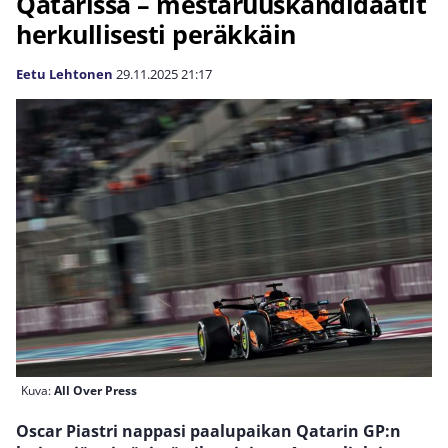
Qatarissa – mestaruuskandidaatit
herkullisesti peräkkäin
Eetu Lehtonen
29.11.2025
21:17
Kuva:
All Over Press
Oscar Piastri nappasi paalupaikan Qatarin GP:n