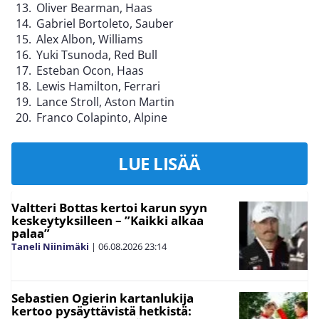
Oliver Bearman, Haas
Gabriel Bortoleto, Sauber
Alex Albon, Williams
Yuki Tsunoda, Red Bull
Esteban Ocon, Haas
Lewis Hamilton, Ferrari
Lance Stroll, Aston Martin
Franco Colapinto, Alpine
LUE LISÄÄ
Valtteri Bottas kertoi karun syyn
keskeytyksilleen – ”Kaikki alkaa
palaa”
Taneli Niinimäki
|
06.08.2026
23:14
Sebastien Ogierin kartanlukija
kertoo pysäyttävistä hetkistä: