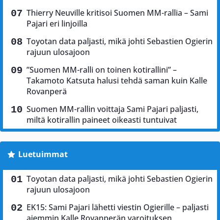
Thierry Neuville kritisoi Suomen MM-rallia – Sami
Pajari eri linjoilla
Toyotan data paljasti, mikä johti Sebastien Ogierin
rajuun ulosajoon
”Suomen MM-ralli on toinen kotirallini” –
Takamoto Katsuta halusi tehdä saman kuin Kalle
Rovanperä
Suomen MM-rallin voittaja Sami Pajari paljasti,
miltä kotirallin paineet oikeasti tuntuivat
Luetuimmat
Toyotan data paljasti, mikä johti Sebastien Ogierin
rajuun ulosajoon
EK15: Sami Pajari lähetti viestin Ogierille – paljasti
aiemmin Kalle Rovanperän varoituksen