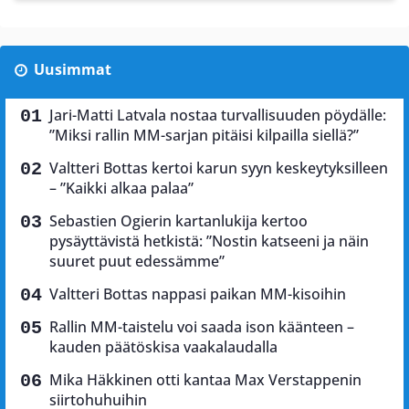
Uusimmat
Jari-Matti Latvala nostaa turvallisuuden pöydälle:
”Miksi rallin MM-sarjan pitäisi kilpailla siellä?”
Valtteri Bottas kertoi karun syyn keskeytyksilleen
– ”Kaikki alkaa palaa”
Sebastien Ogierin kartanlukija kertoo
pysäyttävistä hetkistä: ”Nostin katseeni ja näin
suuret puut edessämme”
Valtteri Bottas nappasi paikan MM-kisoihin
Rallin MM-taistelu voi saada ison käänteen –
kauden päätöskisa vaakalaudalla
Mika Häkkinen otti kantaa Max Verstappenin
siirtohuhuihin