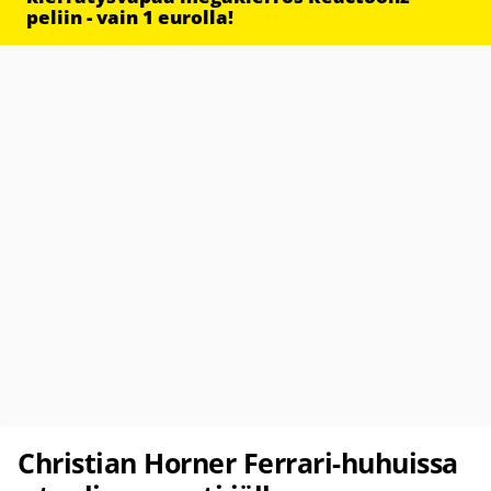
peliin - vain 1 eurolla!
Christian Horner Ferrari-huhuissa