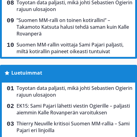
Toyotan data paljasti, mikä johti Sebastien Ogierin
rajuun ulosajoon
”Suomen MM-ralli on toinen kotirallini” –
Takamoto Katsuta halusi tehdä saman kuin Kalle
Rovanperä
Suomen MM-rallin voittaja Sami Pajari paljasti,
miltä kotirallin paineet oikeasti tuntuivat
Luetuimmat
Toyotan data paljasti, mikä johti Sebastien Ogierin
rajuun ulosajoon
EK15: Sami Pajari lähetti viestin Ogierille – paljasti
aiemmin Kalle Rovanperän varoituksen
Thierry Neuville kritisoi Suomen MM-rallia – Sami
Pajari eri linjoilla