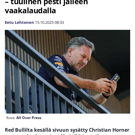
– tuulinen pesti jälleen
vaakalaudalla
Eetu Lehtonen
15.10.2025
08:33
Kuva:
All Over Press
Red Bullilta kesällä sivuun sysätty Christian Horner