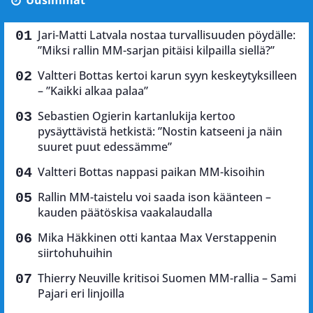
Jari-Matti Latvala nostaa turvallisuuden pöydälle:
”Miksi rallin MM-sarjan pitäisi kilpailla siellä?”
Valtteri Bottas kertoi karun syyn keskeytyksilleen
– ”Kaikki alkaa palaa”
Sebastien Ogierin kartanlukija kertoo
pysäyttävistä hetkistä: ”Nostin katseeni ja näin
suuret puut edessämme”
Valtteri Bottas nappasi paikan MM-kisoihin
Rallin MM-taistelu voi saada ison käänteen –
kauden päätöskisa vaakalaudalla
Mika Häkkinen otti kantaa Max Verstappenin
siirtohuhuihin
Thierry Neuville kritisoi Suomen MM-rallia – Sami
Pajari eri linjoilla