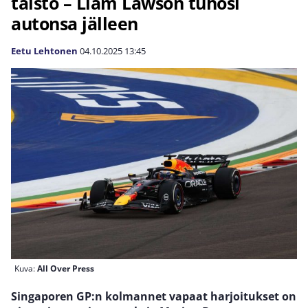
taisto – Liam Lawson tuhosi
autonsa jälleen
Eetu Lehtonen
04.10.2025
13:45
Kuva:
All Over Press
Singaporen GP:n kolmannet vapaat harjoitukset on