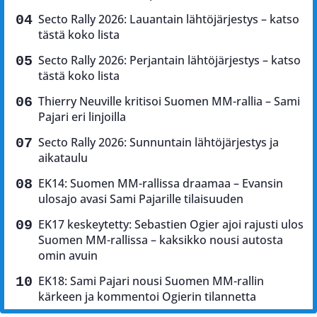
Secto Rally 2026: Lauantain lähtöjärjestys – katso
tästä koko lista
Secto Rally 2026: Perjantain lähtöjärjestys – katso
tästä koko lista
Thierry Neuville kritisoi Suomen MM-rallia – Sami
Pajari eri linjoilla
Secto Rally 2026: Sunnuntain lähtöjärjestys ja
aikataulu
EK14: Suomen MM-rallissa draamaa – Evansin
ulosajo avasi Sami Pajarille tilaisuuden
EK17 keskeytetty: Sebastien Ogier ajoi rajusti ulos
Suomen MM-rallissa – kaksikko nousi autosta
omin avuin
EK18: Sami Pajari nousi Suomen MM-rallin
kärkeen ja kommentoi Ogierin tilannetta