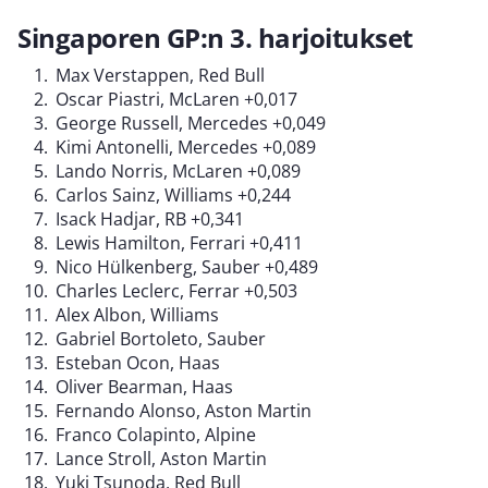
Singaporen GP:n 3. harjoitukset
Max Verstappen, Red Bull
Oscar Piastri, McLaren +0,017
George Russell, Mercedes +0,049
Kimi Antonelli, Mercedes +0,089
Lando Norris, McLaren +0,089
Carlos Sainz, Williams +0,244
Isack Hadjar, RB +0,341
Lewis Hamilton, Ferrari +0,411
Nico Hülkenberg, Sauber +0,489
Charles Leclerc, Ferrar +0,503
Alex Albon, Williams
Gabriel Bortoleto, Sauber
Esteban Ocon, Haas
Oliver Bearman, Haas
Fernando Alonso, Aston Martin
Franco Colapinto, Alpine
Lance Stroll, Aston Martin
Yuki Tsunoda, Red Bull