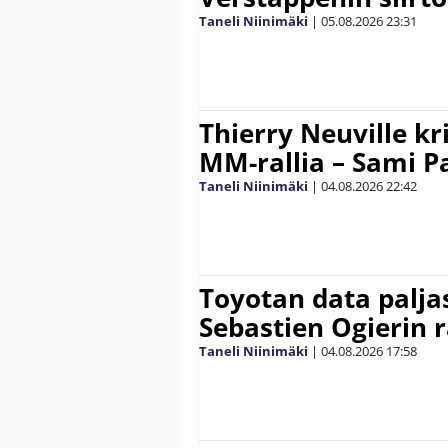
Taneli Niinimäki
|
05.08.2026
23:31
Thierry Neuville kr
MM-rallia – Sami Paj
Taneli Niinimäki
|
04.08.2026
22:42
Toyotan data paljas
Sebastien Ogierin 
Taneli Niinimäki
|
04.08.2026
17:58