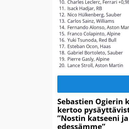
Charles Leclerc, Ferrari +0,9
Isack Hadjar, RB
Nico Hülkenberg, Sauber
Carlos Sainz, Williams
Fernando Alonso, Aston Mar
Franco Colapinto, Alpine
Yuki Tsunoda, Red Bull
Esteban Ocon, Haas
Gabriel Bortoleto, Sauber
Pierre Gasly, Alpine
Lance Stroll, Aston Martin
Sebastien Ogierin 
kertoo pysäyttävist
”Nostin katseeni j
edessämme”