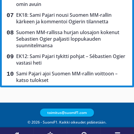
omin avuin
EK18: Sami Pajari nousi Suomen MM-rallin
kärkeen ja kommentoi Ogierin tilannetta
Suomen MM-rallissa hurjan ulosajon kokenut
Sebastien Ogier paljasti loppukauden
suunnitelmansa
EK12: Sami Pajari tykitti pohjat – Sébastien Ogier
vastasi heti
Sami Pajari ajoi Suomen MM-rallin voittoon –
katso tulokset
toimitus@suomif1.com
© 2026 - SuomiF1. Kaikki oikeudet pidätetään.