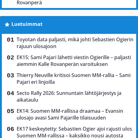
Rovanperä
Luetuimmat
Toyotan data paljasti, mikä johti Sebastien Ogierin
rajuun ulosajoon
EK15: Sami Pajari lähetti viestin Ogierille – paljasti
aiemmin Kalle Rovanperän varoituksen
Thierry Neuville kritisoi Suomen MM-rallia – Sami
Pajari eri linjoilla
Secto Rally 2026: Sunnuntain lähtöjärjestys ja
aikataulu
EK14: Suomen MM-rallissa draamaa – Evansin
ulosajo avasi Sami Pajarille tilaisuuden
EK17 keskeytetty: Sebastien Ogier ajoi rajusti ulos
Suomen MM-rallissa – kaksikko nousi autosta