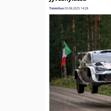
Toimitus
03.08.2025
14:28