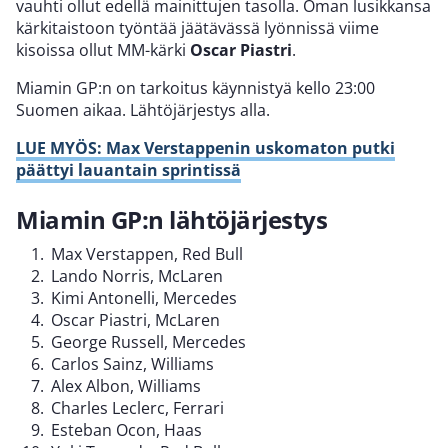
vauhti ollut edellä mainittujen tasolla. Oman lusikkansa
kärkitaistoon työntää jäätävässä lyönnissä viime
kisoissa ollut MM-kärki
Oscar Piastri
.
Miamin GP:n on tarkoitus käynnistyä kello 23:00
Suomen aikaa. Lähtöjärjestys alla.
LUE MYÖS: Max Verstappenin uskomaton putki
päättyi lauantain sprintissä
Miamin GP:n lähtöjärjestys
Max Verstappen, Red Bull
Lando Norris, McLaren
Kimi Antonelli, Mercedes
Oscar Piastri, McLaren
George Russell, Mercedes
Carlos Sainz, Williams
Alex Albon, Williams
Charles Leclerc, Ferrari
Esteban Ocon, Haas