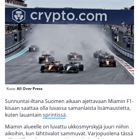
Kuva:
All Over Press
Sunnuntai-iltana Suomen aikaan ajettavaan Miamin F1-
kisaan saattaa olla luvassa samanlaista lisämaustetta,
kuten lauantain
sprintissä
.
Miamin alueelle on luvattu ukkosmyrskyjä juuri niihin
aikoihin, kun lähtövalot sammuvat. Varjopuolena tässä