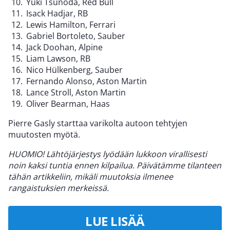
Yuki Tsunoda, Red Bull
Isack Hadjar, RB
Lewis Hamilton, Ferrari
Gabriel Bortoleto, Sauber
Jack Doohan, Alpine
Liam Lawson, RB
Nico Hülkenberg, Sauber
Fernando Alonso, Aston Martin
Lance Stroll, Aston Martin
Oliver Bearman, Haas
Pierre Gasly starttaa varikolta autoon tehtyjen
muutosten myötä.
HUOMIO! Lähtöjärjestys lyödään lukkoon virallisesti
noin kaksi tuntia ennen kilpailua. Päivätämme tilanteen
tähän artikkeliin, mikäli muutoksia ilmenee
rangaistuksien merkeissä.
LUE LISÄÄ