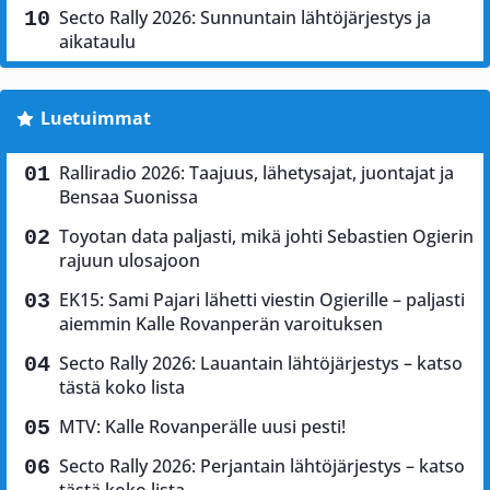
Secto Rally 2026: Sunnuntain lähtöjärjestys ja
aikataulu
Luetuimmat
Ralliradio 2026: Taajuus, lähetysajat, juontajat ja
Bensaa Suonissa
Toyotan data paljasti, mikä johti Sebastien Ogierin
rajuun ulosajoon
EK15: Sami Pajari lähetti viestin Ogierille – paljasti
aiemmin Kalle Rovanperän varoituksen
Secto Rally 2026: Lauantain lähtöjärjestys – katso
tästä koko lista
MTV: Kalle Rovanperälle uusi pesti!
Secto Rally 2026: Perjantain lähtöjärjestys – katso
tästä koko lista