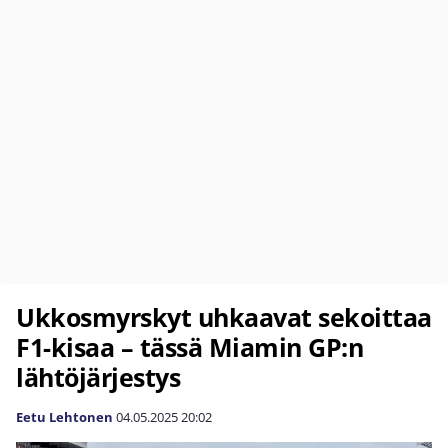
Ukkosmyrskyt uhkaavat sekoittaa
F1-kisaa – tässä Miamin GP:n
lähtöjärjestys
Eetu Lehtonen
04.05.2025
20:02