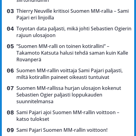
Thierry Neuville kritisoi Suomen MM-rallia – Sami
Pajari eri linjoilla
Toyotan data paljasti, mikä johti Sebastien Ogierin
rajuun ulosajoon
”Suomen MM-ralli on toinen kotirallini” –
Takamoto Katsuta halusi tehdä saman kuin Kalle
Rovanperä
Suomen MM-rallin voittaja Sami Pajari paljasti,
miltä kotirallin paineet oikeasti tuntuivat
Suomen MM-rallissa hurjan ulosajon kokenut
Sebastien Ogier paljasti loppukauden
suunnitelmansa
Sami Pajari ajoi Suomen MM-rallin voittoon –
katso tulokset
Sami Pajari Suomen MM-rallin voittoon!