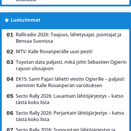
Luetuimmat
Ralliradio 2026: Taajuus, lähetysajat, juontajat ja
Bensaa Suonissa
MTV: Kalle Rovanperälle uusi pesti!
Toyotan data paljasti, mikä johti Sebastien Ogierin
rajuun ulosajoon
EK15: Sami Pajari lähetti viestin Ogierille – paljasti
aiemmin Kalle Rovanperän varoituksen
Secto Rally 2026: Lauantain lähtöjärjestys – katso
tästä koko lista
Secto Rally 2026: Perjantain lähtöjärjestys – katso
tästä koko lista
Secto Rally 2026: Sunnuntain lähtöjärjestys ja