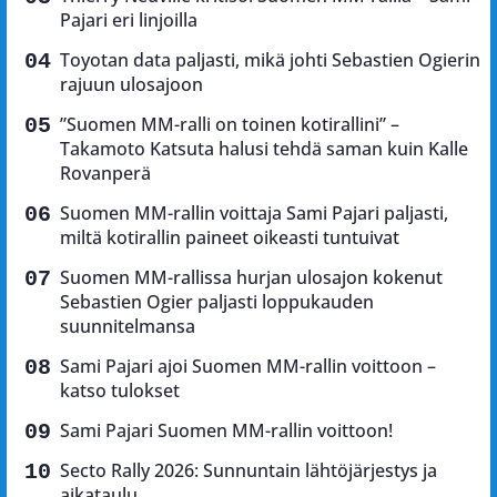
Pajari eri linjoilla
Toyotan data paljasti, mikä johti Sebastien Ogierin
rajuun ulosajoon
”Suomen MM-ralli on toinen kotirallini” –
Takamoto Katsuta halusi tehdä saman kuin Kalle
Rovanperä
Suomen MM-rallin voittaja Sami Pajari paljasti,
miltä kotirallin paineet oikeasti tuntuivat
Suomen MM-rallissa hurjan ulosajon kokenut
Sebastien Ogier paljasti loppukauden
suunnitelmansa
Sami Pajari ajoi Suomen MM-rallin voittoon –
katso tulokset
Sami Pajari Suomen MM-rallin voittoon!
Secto Rally 2026: Sunnuntain lähtöjärjestys ja
aikataulu