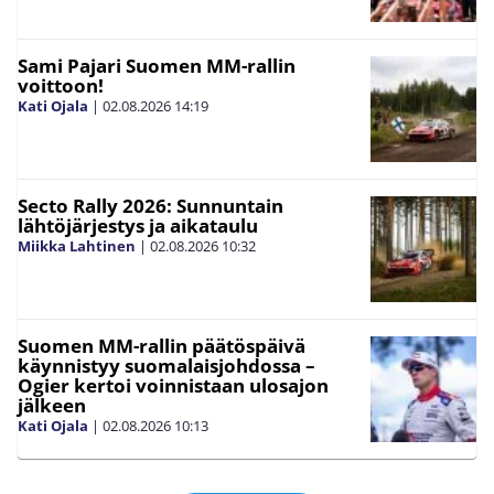
Sami Pajari Suomen MM-rallin
voittoon!
Kati Ojala
|
02.08.2026
14:19
Secto Rally 2026: Sunnuntain
lähtöjärjestys ja aikataulu
Miikka Lahtinen
|
02.08.2026
10:32
Suomen MM-rallin päätöspäivä
käynnistyy suomalaisjohdossa –
Ogier kertoi voinnistaan ulosajon
jälkeen
Kati Ojala
|
02.08.2026
10:13