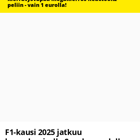
peliin - vain 1 eurolla!
F1-kausi 2025 jatkuu