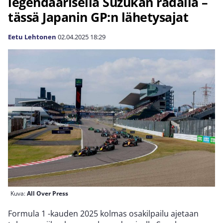
legendaarisella Suzukan radalla –
tässä Japanin GP:n lähetysajat
Eetu Lehtonen
02.04.2025
18:29
Kuva:
All Over Press
Formula 1 -kauden 2025 kolmas osakilpailu ajetaan