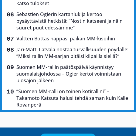
katso tulokset
Sebastien Ogierin kartanlukija kertoo
pysäyttävistä hetkistä: ”Nostin katseeni ja näin
suuret puut edessämme”
Valtteri Bottas nappasi paikan MM-kisoihin
Jari-Matti Latvala nostaa turvallisuuden pöydälle:
”Miksi rallin MM-sarjan pitäisi kilpailla siellä?”
Suomen MM-rallin päätöspäivä käynnistyy
suomalaisjohdossa – Ogier kertoi voinnistaan
ulosajon jälkeen
”Suomen MM-ralli on toinen kotirallini” –
Takamoto Katsuta halusi tehdä saman kuin Kalle
Rovanperä