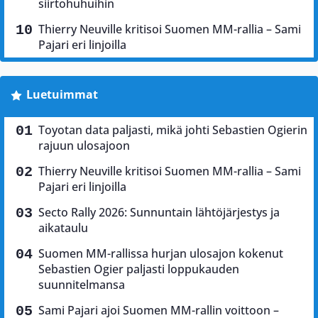
siirtohuhuihin
Thierry Neuville kritisoi Suomen MM-rallia – Sami
Pajari eri linjoilla
Luetuimmat
Toyotan data paljasti, mikä johti Sebastien Ogierin
rajuun ulosajoon
Thierry Neuville kritisoi Suomen MM-rallia – Sami
Pajari eri linjoilla
Secto Rally 2026: Sunnuntain lähtöjärjestys ja
aikataulu
Suomen MM-rallissa hurjan ulosajon kokenut
Sebastien Ogier paljasti loppukauden
suunnitelmansa
Sami Pajari ajoi Suomen MM-rallin voittoon –