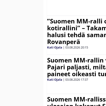
”Suomen MM-ralli 
kotirallini” – Tak
halusi tehdä saman
Rovanperä
Kati Ojala
|
03.08.2026
20:15
Suomen MM-rallin 
Pajari paljasti, milt
paineet oikeasti tu
Kati Ojala
|
03.08.2026
17:37
Suomen MM-ralliss