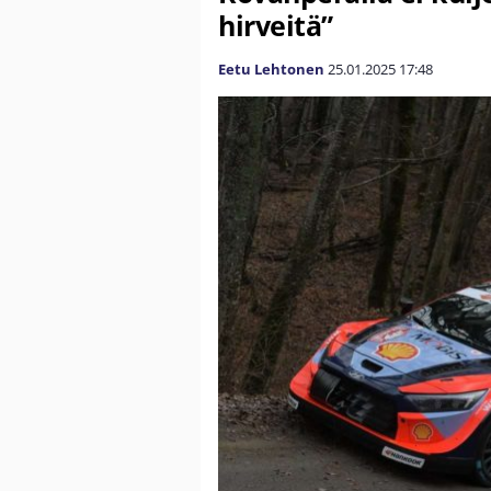
hirveitä”
Eetu Lehtonen
25.01.2025
17:48