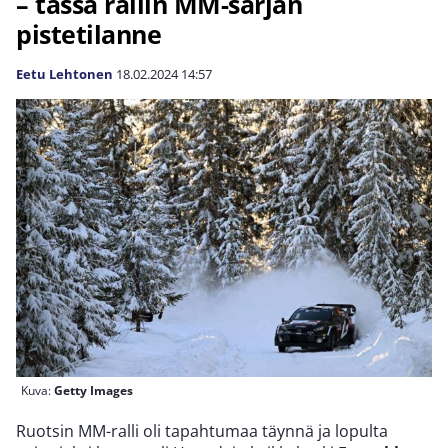
– tässä rallin MM-sarjan
pistetilanne
Eetu Lehtonen
18.02.2024
14:57
Kuva:
Getty Images
Ruotsin MM-ralli oli tapahtumaa täynnä ja lopulta