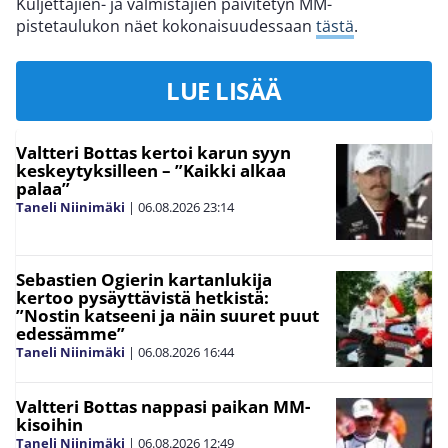
Kuljettajien- ja valmistajien päivitetyn MM-
pistetaulukon näet kokonaisuudessaan
tästä
.
LUE LISÄÄ
Valtteri Bottas kertoi karun syyn
keskeytyksilleen – ”Kaikki alkaa
palaa”
Taneli Niinimäki
|
06.08.2026
23:14
Sebastien Ogierin kartanlukija
kertoo pysäyttävistä hetkistä:
”Nostin katseeni ja näin suuret puut
edessämme”
Taneli Niinimäki
|
06.08.2026
16:44
Valtteri Bottas nappasi paikan MM-
kisoihin
Taneli Niinimäki
|
06.08.2026
12:49