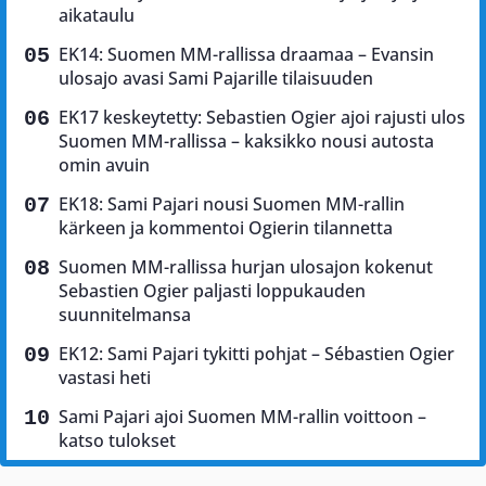
aikataulu
EK14: Suomen MM-rallissa draamaa – Evansin
ulosajo avasi Sami Pajarille tilaisuuden
EK17 keskeytetty: Sebastien Ogier ajoi rajusti ulos
Suomen MM-rallissa – kaksikko nousi autosta
omin avuin
EK18: Sami Pajari nousi Suomen MM-rallin
kärkeen ja kommentoi Ogierin tilannetta
Suomen MM-rallissa hurjan ulosajon kokenut
Sebastien Ogier paljasti loppukauden
suunnitelmansa
EK12: Sami Pajari tykitti pohjat – Sébastien Ogier
vastasi heti
Sami Pajari ajoi Suomen MM-rallin voittoon –
katso tulokset