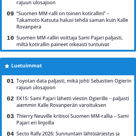
rajuun ulosajoon
”Suomen MM-ralli on toinen kotirallini” –
Takamoto Katsuta halusi tehdä saman kuin Kalle
Rovanperä
Suomen MM-rallin voittaja Sami Pajari paljasti,
miltä kotirallin paineet oikeasti tuntuivat
Luetuimmat
Toyotan data paljasti, mikä johti Sebastien Ogierin
rajuun ulosajoon
EK15: Sami Pajari lähetti viestin Ogierille – paljasti
aiemmin Kalle Rovanperän varoituksen
Thierry Neuville kritisoi Suomen MM-rallia – Sami
Pajari eri linjoilla
Secto Rally 2026: Sunnuntain lähtöjärjestys ja