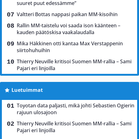
suuret puut edessämme”
Valtteri Bottas nappasi paikan MM-kisoihin
Rallin MM-taistelu voi saada ison käänteen –
kauden päätöskisa vaakalaudalla
Mika Häkkinen otti kantaa Max Verstappenin
siirtohuhuihin
Thierry Neuville kritisoi Suomen MM-rallia – Sami
Pajari eri linjoilla
Luetuimmat
Toyotan data paljasti, mikä johti Sebastien Ogierin
rajuun ulosajoon
Thierry Neuville kritisoi Suomen MM-rallia – Sami
Pajari eri linjoilla