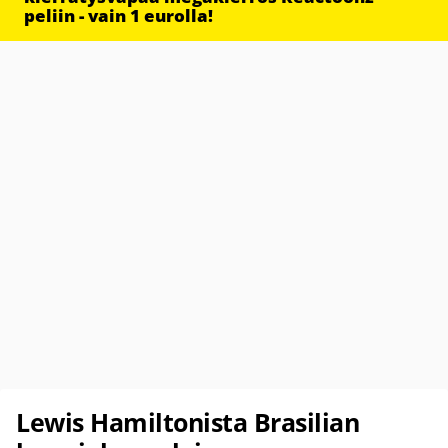
peliin - vain 1 eurolla!
Lewis Hamiltonista Brasilian