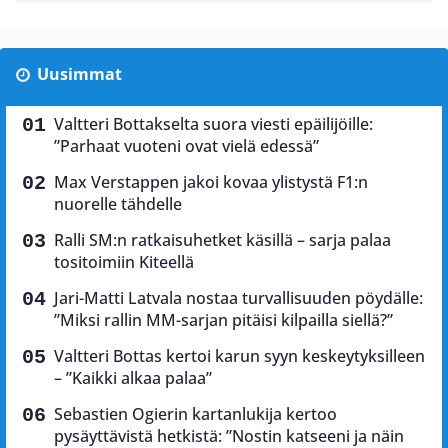
Uusimmat
Valtteri Bottakselta suora viesti epäilijöille:
”Parhaat vuoteni ovat vielä edessä”
Max Verstappen jakoi kovaa ylistystä F1:n
nuorelle tähdelle
Ralli SM:n ratkaisuhetket käsillä – sarja palaa
tositoimiin Kiteellä
Jari-Matti Latvala nostaa turvallisuuden pöydälle:
”Miksi rallin MM-sarjan pitäisi kilpailla siellä?”
Valtteri Bottas kertoi karun syyn keskeytyksilleen
– ”Kaikki alkaa palaa”
Sebastien Ogierin kartanlukija kertoo
pysäyttävistä hetkistä: ”Nostin katseeni ja näin