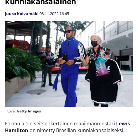
kunniakansalainen
Juuso Koivumäki
08.11.2022
16:45
Kuva:
Getty Images
Formula 1:n seitsenkertainen maailmanmestari
Lewis
Hamilton
on nimetty Brasilian kunniakansalaiseksi.