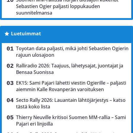
Sebastien Ogier paljasti loppukauden
suunnitelmansa
Luetuimmat
Toyotan data paljasti, mikä johti Sebastien Ogierin
rajuun ulosajoon
Ralliradio 2026: Taajuus, lähetysajat, juontajat ja
Bensaa Suonissa
EK15: Sami Pajari lähetti viestin Ogierille – paljasti
aiemmin Kalle Rovanperän varoituksen
Secto Rally 2026: Lauantain lähtöjärjestys – katso
tästä koko lista
Thierry Neuville kritisoi Suomen MM-rallia – Sami
Pajari eri linjoilla