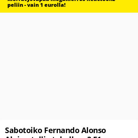
peliin - vain 1 eurolla!
Sabotoiko Fernando Alonso