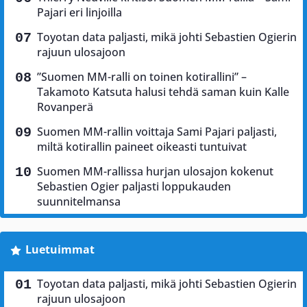
Pajari eri linjoilla
Toyotan data paljasti, mikä johti Sebastien Ogierin
rajuun ulosajoon
”Suomen MM-ralli on toinen kotirallini” –
Takamoto Katsuta halusi tehdä saman kuin Kalle
Rovanperä
Suomen MM-rallin voittaja Sami Pajari paljasti,
miltä kotirallin paineet oikeasti tuntuivat
Suomen MM-rallissa hurjan ulosajon kokenut
Sebastien Ogier paljasti loppukauden
suunnitelmansa
Luetuimmat
Toyotan data paljasti, mikä johti Sebastien Ogierin
rajuun ulosajoon