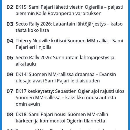
EK15: Sami Pajari lähetti viestin Ogierille – paljasti
aiemmin Kalle Rovanperän varoituksen
Secto Rally 2026: Lauantain lähtöjärjestys – katso
tästä koko lista
Thierry Neuville kritisoi Suomen MM-rallia – Sami
Pajari eri linjoilla
Secto Rally 2026: Sunnuntain lähtöjärjestys ja
aikataulu
EK14: Suomen MM-rallissa draamaa – Evansin
ulosajo avasi Sami Pajarille tilaisuuden
EK17 keskeytetty: Sebastien Ogier ajoi rajusti ulos
Suomen MM-rallissa – kaksikko nousi autosta
omin avuin
EK18: Sami Pajari nousi Suomen MM-rallin
kärkeen ja kommentoi Ogierin tilannetta