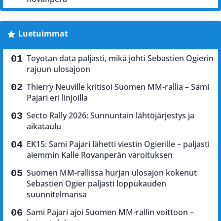
Luetuimmat
Toyotan data paljasti, mikä johti Sebastien Ogierin
rajuun ulosajoon
Thierry Neuville kritisoi Suomen MM-rallia – Sami
Pajari eri linjoilla
Secto Rally 2026: Sunnuntain lähtöjärjestys ja
aikataulu
EK15: Sami Pajari lähetti viestin Ogierille – paljasti
aiemmin Kalle Rovanperän varoituksen
Suomen MM-rallissa hurjan ulosajon kokenut
Sebastien Ogier paljasti loppukauden
suunnitelmansa
Sami Pajari ajoi Suomen MM-rallin voittoon –