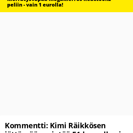
peliin - vain 1 eurolla!
Kommentti: Kimi Räikkösen