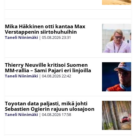
Mika Häkkinen otti kantaa Max
Verstappenin siirtohuhuihin
Taneli Niinimäki
|
05.08.2026
23:31
Thierry Neuville kritisoi Suomen
MM-rallia – Sami Pajari eri linjoilla
Taneli Niinimäki
|
04.08.2026
22:42
Toyotan data paljasti, mikä johti
Sebastien Ogierin rajuun ulosajoon
Taneli Niinimäki
|
04.08.2026
17:58