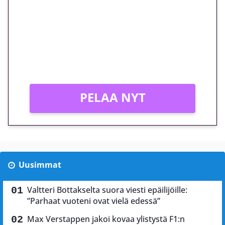
megakierros Reactoonz-
peliin – vain 1 eurolla!
Peli: Reactoonz
Vain uusille asiakkaille!
PELAA NYT
Uusimmat
Valtteri Bottakselta suora viesti epäilijöille:
”Parhaat vuoteni ovat vielä edessä”
Max Verstappen jakoi kovaa ylistystä F1:n