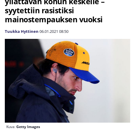
yllättävän kohun keskelle –
syytettiin rasistiksi
mainostempauksen vuoksi
Tuukka Hyttinen
06.01.2021
08:50
Kuva:
Getty Images