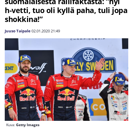
suomalaisesta rallifaktasta: ”hyi
h-vetti, tuo oli kyllä paha, tuli jopa
shokkina!”
Juuso Taipale
02.01.2020
21:49
Kuva:
Getty Images