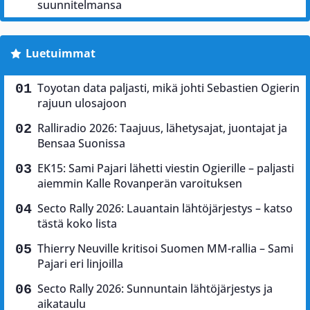
suunnitelmansa
Luetuimmat
Toyotan data paljasti, mikä johti Sebastien Ogierin
rajuun ulosajoon
Ralliradio 2026: Taajuus, lähetysajat, juontajat ja
Bensaa Suonissa
EK15: Sami Pajari lähetti viestin Ogierille – paljasti
aiemmin Kalle Rovanperän varoituksen
Secto Rally 2026: Lauantain lähtöjärjestys – katso
tästä koko lista
Thierry Neuville kritisoi Suomen MM-rallia – Sami
Pajari eri linjoilla
Secto Rally 2026: Sunnuntain lähtöjärjestys ja
aikataulu