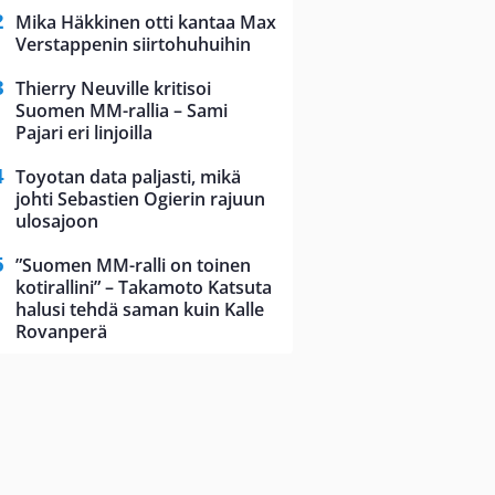
Mika Häkkinen otti kantaa Max
Verstappenin siirtohuhuihin
Thierry Neuville kritisoi
Suomen MM-rallia – Sami
Pajari eri linjoilla
Toyotan data paljasti, mikä
johti Sebastien Ogierin rajuun
ulosajoon
”Suomen MM-ralli on toinen
kotirallini” – Takamoto Katsuta
halusi tehdä saman kuin Kalle
Rovanperä