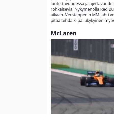
luotettavuudessa ja ajettavuudes
rohkaisevia. Nykymenolla Red Bul
aikaan. Verstappenin MM-jahti vo
pitää tehdä kilpailukykyinen myös
McLaren