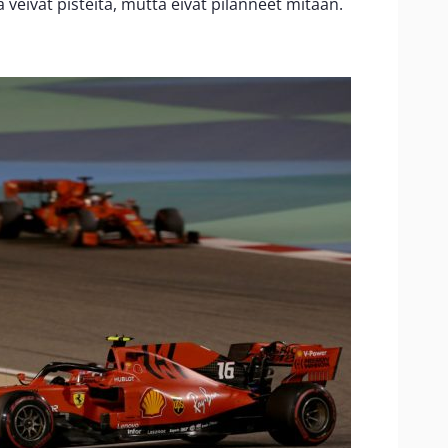
 veivät pisteitä, mutta eivät pilanneet mitään.