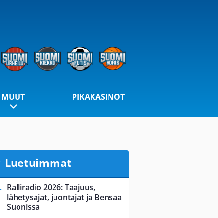
MUUT
PIKAKASINOT
Luetuimmat
Ralliradio 2026: Taajuus,
lähetysajat, juontajat ja Bensaa
Suonissa