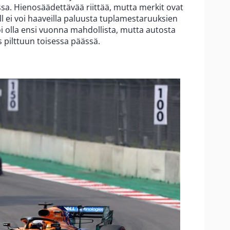
sa. Hienosäädettävää riittää, mutta merkit ovat
l ei voi haaveilla paluusta tuplamestaruuksien
i olla ensi vuonna mahdollista, mutta autosta
 pilttuun toisessa päässä.