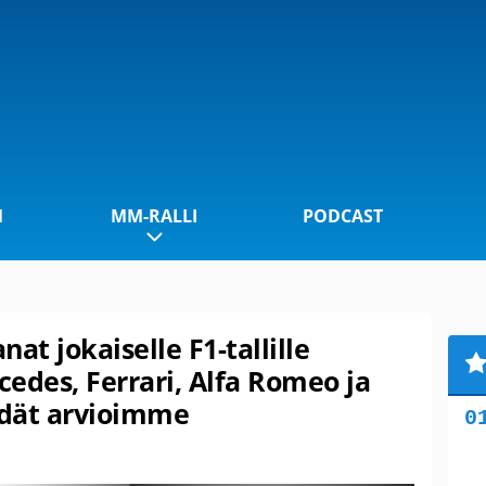
1
MM-RALLI
PODCAST
at jokaiselle F1-tallille
edes, Ferrari, Alfa Romeo ja
idät arvioimme