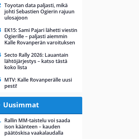
Toyotan data paljasti, mikä
johti Sebastien Ogierin rajuun
ulosajoon
EK15: Sami Pajari lähetti viestin
Ogierille – paljasti aiemmin
Kalle Rovanperän varoituksen
Secto Rally 2026: Lauantain
lähtöjärjestys – katso tästä
koko lista
MTV: Kalle Rovanperälle uusi
pesti!
Uusimmat
Rallin MM-taistelu voi saada
ison käänteen – kauden
päätöskisa vaakalaudalla