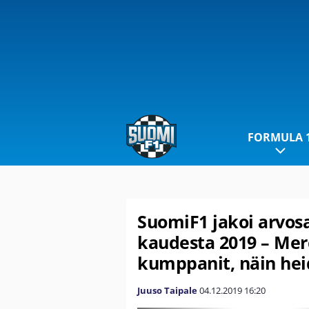
FORMULA 
SuomiF1 jakoi arvosan
kaudesta 2019 – Merc
kumppanit, näin he
Juuso Taipale
04.12.2019
16:20