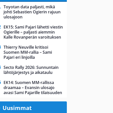
Toyotan data paljasti, mikä
johti Sebastien Ogierin rajuun
ulosajoon
EK15: Sami Pajari lähetti viestin
Ogierille – paljasti aiemmin
Kalle Rovanperän varoituksen
Thierry Neuville kritisoi
Suomen MM-rallia – Sami
Pajari eri linjoilla
Secto Rally 2026: Sunnuntain
lähtöjärjestys ja aikataulu
EK14: Suomen MM-rallissa
draamaa – Evansin ulosajo
avasi Sami Pajarille tilaisuuden
Uusimmat