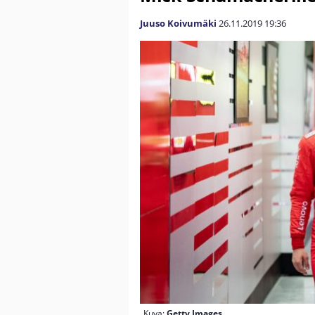
Juuso Koivumäki
26.11.2019
19:36
Kuva:
Getty Images