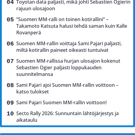
Toyotan data paljasti, mikä johti Sebastien Ogierin
rajuun ulosajoon
”Suomen MM-ralli on toinen kotirallini” –
Takamoto Katsuta halusi tehdä saman kuin Kalle
Rovanperä
Suomen MM-rallin voittaja Sami Pajari paljasti,
miltä kotirallin paineet oikeasti tuntuivat
Suomen MM-rallissa hurjan ulosajon kokenut
Sebastien Ogier paljasti loppukauden
suunnitelmansa
Sami Pajari ajoi Suomen MM-rallin voittoon –
katso tulokset
Sami Pajari Suomen MM-rallin voittoon!
Secto Rally 2026: Sunnuntain lähtöjärjestys ja
aikataulu