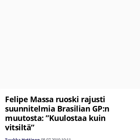
Felipe Massa ruoski rajusti
suunnitelmia Brasilian GP:n
muutosta: ”Kuulostaa kuin
vitsiltä”
Tuukka Hyttinen
05.07.2019
10:11