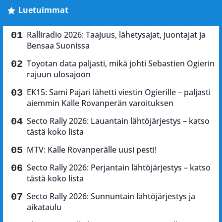
Luetuimmat
Ralliradio 2026: Taajuus, lähetysajat, juontajat ja
Bensaa Suonissa
Toyotan data paljasti, mikä johti Sebastien Ogierin
rajuun ulosajoon
EK15: Sami Pajari lähetti viestin Ogierille – paljasti
aiemmin Kalle Rovanperän varoituksen
Secto Rally 2026: Lauantain lähtöjärjestys – katso
tästä koko lista
MTV: Kalle Rovanperälle uusi pesti!
Secto Rally 2026: Perjantain lähtöjärjestys – katso
tästä koko lista
Secto Rally 2026: Sunnuntain lähtöjärjestys ja
aikataulu