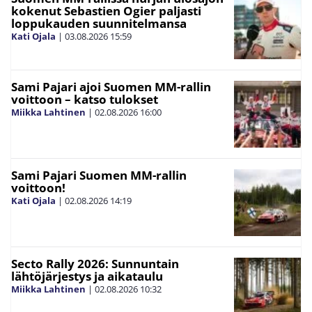
kokenut Sebastien Ogier paljasti
loppukauden suunnitelmansa
Kati Ojala
|
03.08.2026
15:59
Sami Pajari ajoi Suomen MM-rallin
voittoon – katso tulokset
Miikka Lahtinen
|
02.08.2026
16:00
Sami Pajari Suomen MM-rallin
voittoon!
Kati Ojala
|
02.08.2026
14:19
Secto Rally 2026: Sunnuntain
lähtöjärjestys ja aikataulu
Miikka Lahtinen
|
02.08.2026
10:32