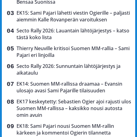
Bensaa Suonissa
EK15: Sami Pajari lähetti viestin Ogierille – paljasti
aiemmin Kalle Rovanperän varoituksen
Secto Rally 2026: Lauantain lähtöjärjestys – katso
tästä koko lista
Thierry Neuville kritisoi Suomen MM-rallia – Sami
Pajari eri linjoilla
Secto Rally 2026: Sunnuntain lähtöjärjestys ja
aikataulu
EK14: Suomen MM-rallissa draamaa – Evansin
ulosajo avasi Sami Pajarille tilaisuuden
EK17 keskeytetty: Sebastien Ogier ajoi rajusti ulos
Suomen MM-rallissa – kaksikko nousi autosta
omin avuin
EK18: Sami Pajari nousi Suomen MM-rallin
kärkeen ja kommentoi Ogierin tilannetta