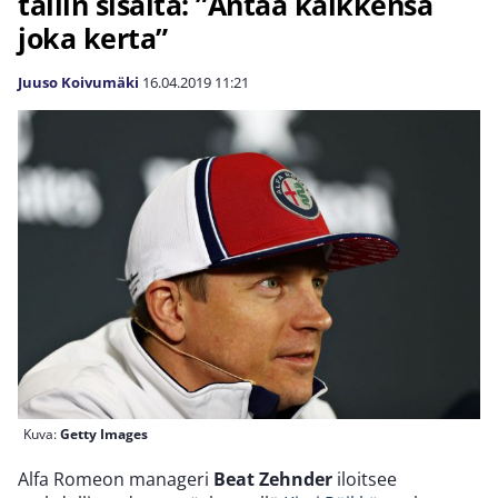
tallin sisältä: ”Antaa kaikkensa
joka kerta”
Juuso Koivumäki
16.04.2019
11:21
Kuva:
Getty Images
Alfa Romeon manageri
Beat Zehnder
iloitsee