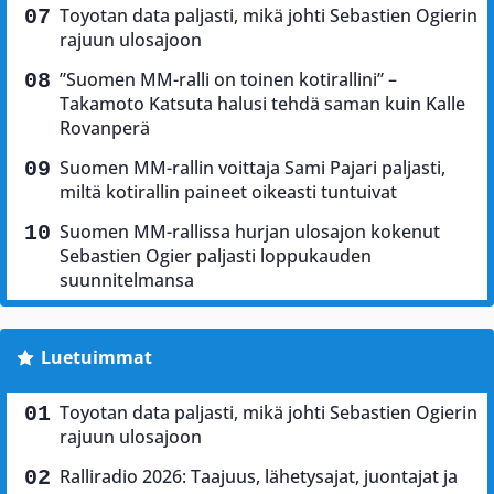
Toyotan data paljasti, mikä johti Sebastien Ogierin
rajuun ulosajoon
”Suomen MM-ralli on toinen kotirallini” –
Takamoto Katsuta halusi tehdä saman kuin Kalle
Rovanperä
Suomen MM-rallin voittaja Sami Pajari paljasti,
miltä kotirallin paineet oikeasti tuntuivat
Suomen MM-rallissa hurjan ulosajon kokenut
Sebastien Ogier paljasti loppukauden
suunnitelmansa
Luetuimmat
Toyotan data paljasti, mikä johti Sebastien Ogierin
rajuun ulosajoon
Ralliradio 2026: Taajuus, lähetysajat, juontajat ja