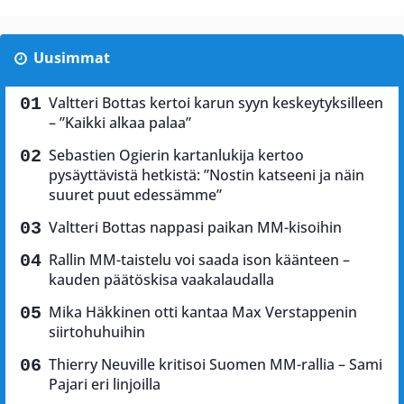
Uusimmat
Valtteri Bottas kertoi karun syyn keskeytyksilleen
– ”Kaikki alkaa palaa”
Sebastien Ogierin kartanlukija kertoo
pysäyttävistä hetkistä: ”Nostin katseeni ja näin
suuret puut edessämme”
Valtteri Bottas nappasi paikan MM-kisoihin
Rallin MM-taistelu voi saada ison käänteen –
kauden päätöskisa vaakalaudalla
Mika Häkkinen otti kantaa Max Verstappenin
siirtohuhuihin
Thierry Neuville kritisoi Suomen MM-rallia – Sami
Pajari eri linjoilla