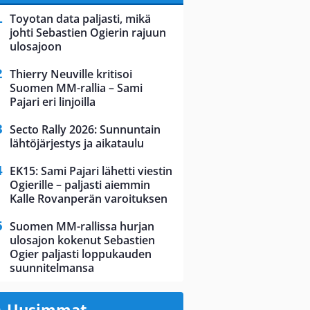
Toyotan data paljasti, mikä
johti Sebastien Ogierin rajuun
ulosajoon
Thierry Neuville kritisoi
Suomen MM-rallia – Sami
Pajari eri linjoilla
Secto Rally 2026: Sunnuntain
lähtöjärjestys ja aikataulu
EK15: Sami Pajari lähetti viestin
Ogierille – paljasti aiemmin
Kalle Rovanperän varoituksen
Suomen MM-rallissa hurjan
ulosajon kokenut Sebastien
Ogier paljasti loppukauden
suunnitelmansa
Uusimmat