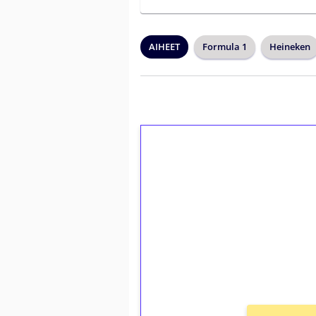
AIHEET
Formula 1
Heineken
1€ = 10€ arvosta 
kierrätystä!
Talleta 1€
Saat heti 50 ilmaiskierr
kierros)!
Ei kierrätysvaatimusta!