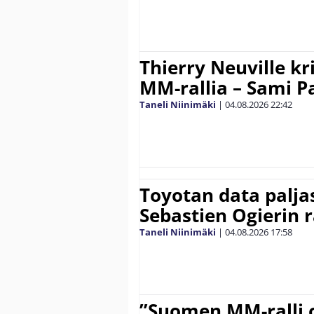
Thierry Neuville kr
MM-rallia – Sami Paj
Taneli Niinimäki
|
04.08.2026
22:42
Toyotan data paljas
Sebastien Ogierin 
Taneli Niinimäki
|
04.08.2026
17:58
”Suomen MM-ralli 