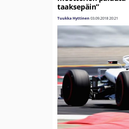
taaksepäin”
Tuukka Hyttinen
03.09.2018
20:21