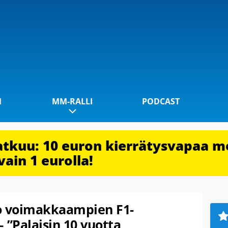
1
MM-RALLI
PODCAST
jatkuu: 10 euron kierrätysvapaa m
vain 1 eurolla!
oo voimakkaampien F1-
 ”Palaisin 10 vuotta