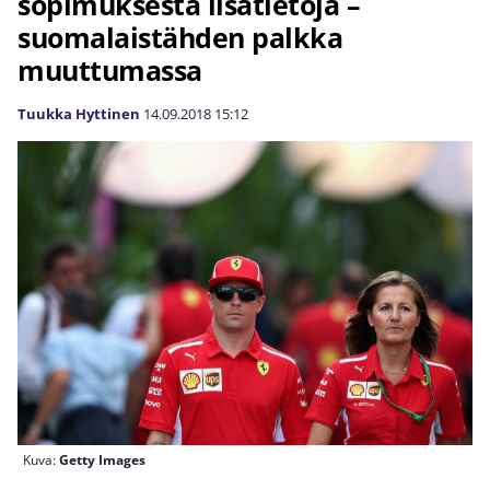
sopimuksesta lisätietoja –
suomalaistähden palkka
muuttumassa
Tuukka Hyttinen
14.09.2018
15:12
Kuva:
Getty Images