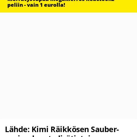
peliin - vain 1 eurolla!
Lähde: Kimi Räikkösen Sauber-