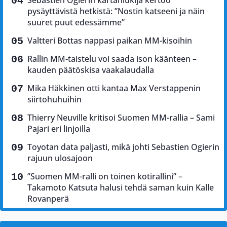
pysäyttävistä hetkistä: ”Nostin katseeni ja näin
suuret puut edessämme”
Valtteri Bottas nappasi paikan MM-kisoihin
Rallin MM-taistelu voi saada ison käänteen –
kauden päätöskisa vaakalaudalla
Mika Häkkinen otti kantaa Max Verstappenin
siirtohuhuihin
Thierry Neuville kritisoi Suomen MM-rallia – Sami
Pajari eri linjoilla
Toyotan data paljasti, mikä johti Sebastien Ogierin
rajuun ulosajoon
”Suomen MM-ralli on toinen kotirallini” –
Takamoto Katsuta halusi tehdä saman kuin Kalle
Rovanperä