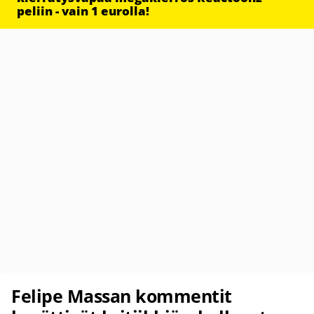
peliin - vain 1 eurolla!
Felipe Massan kommentit