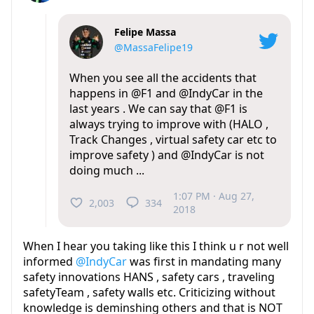
Felipe Massa
@MassaFelipe19
When you see all the accidents that
happens in
@F1
and
@IndyCar
in the
last years . We can say that @F1 is
always trying to improve with (HALO ,
Track Changes , virtual safety car etc to
improve safety ) and @IndyCar is not
doing much ...
1:07 PM · Aug 27,
2,003
334
2018
When I hear you taking like this I think u r not well
informed
@IndyCar
was first in mandating many
safety innovations HANS , safety cars , traveling
safetyTeam , safety walls etc. Criticizing without
knowledge is deminshing others and that is NOT