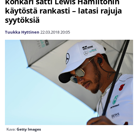
konkari sätti Lewis Hamiltonin
käytöstä rankasti – latasi rajuja
syytöksiä
Tuukka Hyttinen
22.03.2018
20:05
Kuva:
Getty Images