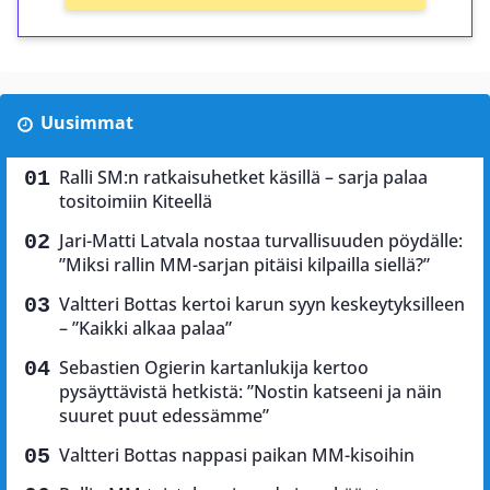
Uusimmat
Ralli SM:n ratkaisuhetket käsillä – sarja palaa
tositoimiin Kiteellä
Jari-Matti Latvala nostaa turvallisuuden pöydälle:
”Miksi rallin MM-sarjan pitäisi kilpailla siellä?”
Valtteri Bottas kertoi karun syyn keskeytyksilleen
– ”Kaikki alkaa palaa”
Sebastien Ogierin kartanlukija kertoo
pysäyttävistä hetkistä: ”Nostin katseeni ja näin
suuret puut edessämme”
Valtteri Bottas nappasi paikan MM-kisoihin