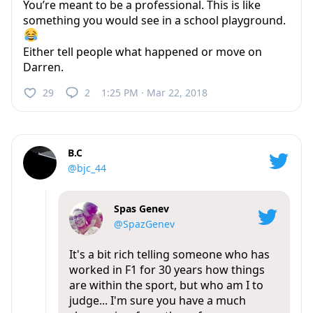
You’re meant to be a professional. This is like
something you would see in a school playground.
Either tell people what happened or move on
Darren.
29
2
1:25 PM · Mar 22, 2018
B.C
@bjc_44
Spas Genev
@SpazGenev
It's a bit rich telling someone who has
worked in F1 for 30 years how things
are within the sport, but who am I to
judge... I'm sure you have a much