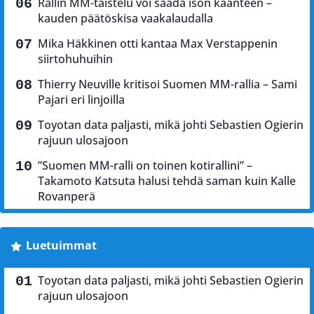
Rallin MM-taistelu voi saada ison käänteen –
kauden päätöskisa vaakalaudalla
Mika Häkkinen otti kantaa Max Verstappenin
siirtohuhuihin
Thierry Neuville kritisoi Suomen MM-rallia – Sami
Pajari eri linjoilla
Toyotan data paljasti, mikä johti Sebastien Ogierin
rajuun ulosajoon
”Suomen MM-ralli on toinen kotirallini” –
Takamoto Katsuta halusi tehdä saman kuin Kalle
Rovanperä
Luetuimmat
Toyotan data paljasti, mikä johti Sebastien Ogierin
rajuun ulosajoon