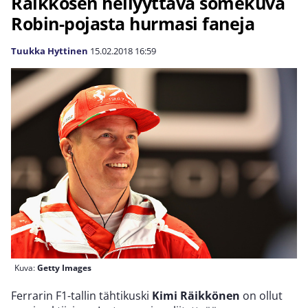
Räikkösen hellyyttävä somekuva
Robin-pojasta hurmasi faneja
Tuukka Hyttinen
15.02.2018
16:59
Kuva:
Getty Images
Ferrarin F1-tallin tähtikuski
Kimi Räikkönen
on ollut