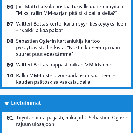
Jari-Matti Latvala nostaa turvallisuuden pöydälle:
”Miksi rallin MM-sarjan pitäisi kilpailla siellä?”
Valtteri Bottas kertoi karun syyn keskeytyksilleen
– ”Kaikki alkaa palaa”
Sebastien Ogierin kartanlukija kertoo
pysäyttävistä hetkistä: ”Nostin katseeni ja näin
suuret puut edessämme”
Valtteri Bottas nappasi paikan MM-kisoihin
Rallin MM-taistelu voi saada ison käänteen –
kauden päätöskisa vaakalaudalla
Luetuimmat
Toyotan data paljasti, mikä johti Sebastien Ogierin
rajuun ulosajoon