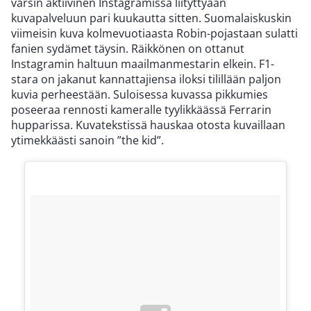
varsin aktiivinen Instagramissa liityttyään
kuvapalveluun pari kuukautta sitten. Suomalaiskuskin
viimeisin kuva kolmevuotiaasta Robin-pojastaan sulatti
fanien sydämet täysin. Räikkönen on ottanut
Instagramin haltuun maailmanmestarin elkein. F1-
stara on jakanut kannattajiensa iloksi tilillään paljon
kuvia perheestään. Suloisessa kuvassa pikkumies
poseeraa rennosti kameralle tyylikkäässä Ferrarin
hupparissa. Kuvatekstissä hauskaa otosta kuvaillaan
ytimekkäästi sanoin ”the kid”.