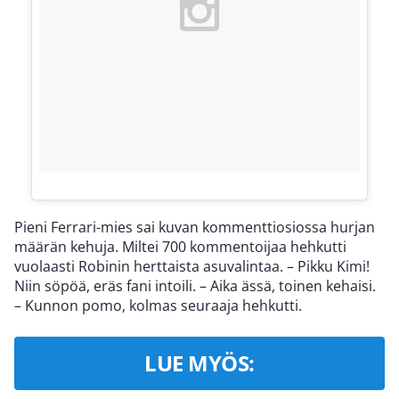
Pieni Ferrari-mies sai kuvan kommenttiosiossa hurjan
määrän kehuja. Miltei 700 kommentoijaa hehkutti
vuolaasti Robinin herttaista asuvalintaa. – Pikku Kimi!
Niin söpöä, eräs fani intoili. – Aika ässä, toinen kehaisi.
– Kunnon pomo, kolmas seuraaja hehkutti.
LUE MYÖS: