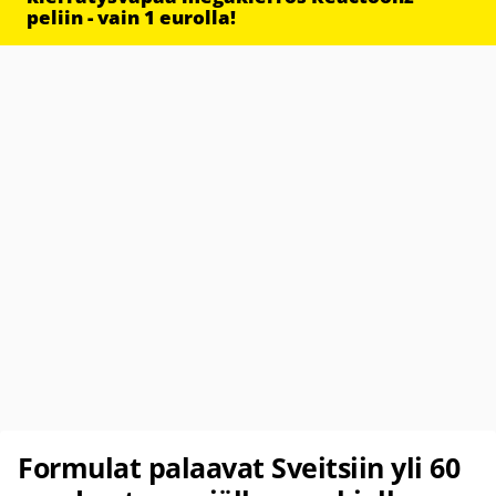
peliin - vain 1 eurolla!
Formulat palaavat Sveitsiin yli 60