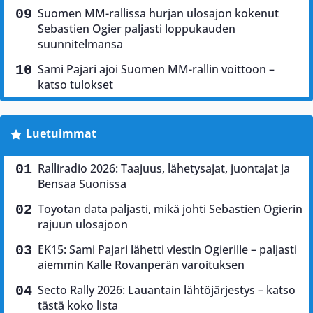
Suomen MM-rallissa hurjan ulosajon kokenut
Sebastien Ogier paljasti loppukauden
suunnitelmansa
Sami Pajari ajoi Suomen MM-rallin voittoon –
katso tulokset
Luetuimmat
Ralliradio 2026: Taajuus, lähetysajat, juontajat ja
Bensaa Suonissa
Toyotan data paljasti, mikä johti Sebastien Ogierin
rajuun ulosajoon
EK15: Sami Pajari lähetti viestin Ogierille – paljasti
aiemmin Kalle Rovanperän varoituksen
Secto Rally 2026: Lauantain lähtöjärjestys – katso
tästä koko lista