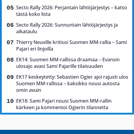
Secto Rally 2026: Perjantain lähtöjärjestys – katso
tästä koko lista
Secto Rally 2026: Sunnuntain lähtöjärjestys ja
aikataulu
Thierry Neuville kritisoi Suomen MM-rallia – Sami
Pajari eri linjoilla
EK14: Suomen MM-rallissa draamaa – Evansin
ulosajo avasi Sami Pajarille tilaisuuden
EK17 keskeytetty: Sebastien Ogier ajoi rajusti ulos
Suomen MM-rallissa – kaksikko nousi autosta
omin avuin
EK18: Sami Pajari nousi Suomen MM-rallin
kärkeen ja kommentoi Ogierin tilannetta