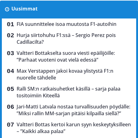
Uusimmat
FIA suunnittelee isoa muutosta F1-autoihin
Hurja siirtohuhu F1:ssä – Sergio Perez pois
Cadillacilta?
Valtteri Bottakselta suora viesti epäilijöille:
”Parhaat vuoteni ovat vielä edessä”
Max Verstappen jakoi kovaa ylistystä F1:n
nuorelle tähdelle
Ralli SM:n ratkaisuhetket käsillä – sarja palaa
tositoimiin Kiteellä
Jari-Matti Latvala nostaa turvallisuuden pöydälle:
”Miksi rallin MM-sarjan pitäisi kilpailla siellä?”
Valtteri Bottas kertoi karun syyn keskeytyksilleen
– ”Kaikki alkaa palaa”