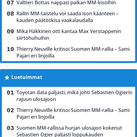
Valtteri Bottas nappasi paikan MM-kisoihin
Rallin MM-taistelu voi saada ison käänteen –
kauden päätöskisa vaakalaudalla
Mika Häkkinen otti kantaa Max Verstappenin
siirtohuhuihin
Thierry Neuville kritisoi Suomen MM-rallia – Sami
Pajari eri linjoilla
Luetuimmat
Toyotan data paljasti, mikä johti Sebastien Ogierin
rajuun ulosajoon
Thierry Neuville kritisoi Suomen MM-rallia – Sami
Pajari eri linjoilla
Suomen MM-rallissa hurjan ulosajon kokenut
Sebastien Ogier paljasti loppukauden