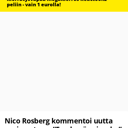
peliin - vain 1 eurolla!
Nico Rosberg kommentoi uutta