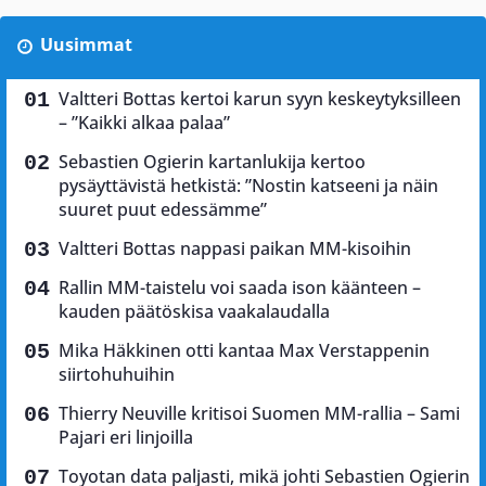
Uusimmat
Valtteri Bottas kertoi karun syyn keskeytyksilleen
– ”Kaikki alkaa palaa”
Sebastien Ogierin kartanlukija kertoo
pysäyttävistä hetkistä: ”Nostin katseeni ja näin
suuret puut edessämme”
Valtteri Bottas nappasi paikan MM-kisoihin
Rallin MM-taistelu voi saada ison käänteen –
kauden päätöskisa vaakalaudalla
Mika Häkkinen otti kantaa Max Verstappenin
siirtohuhuihin
Thierry Neuville kritisoi Suomen MM-rallia – Sami
Pajari eri linjoilla
Toyotan data paljasti, mikä johti Sebastien Ogierin