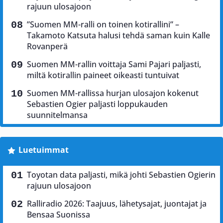
rajuun ulosajoon
”Suomen MM-ralli on toinen kotirallini” –
Takamoto Katsuta halusi tehdä saman kuin Kalle
Rovanperä
Suomen MM-rallin voittaja Sami Pajari paljasti,
miltä kotirallin paineet oikeasti tuntuivat
Suomen MM-rallissa hurjan ulosajon kokenut
Sebastien Ogier paljasti loppukauden
suunnitelmansa
Luetuimmat
Toyotan data paljasti, mikä johti Sebastien Ogierin
rajuun ulosajoon
Ralliradio 2026: Taajuus, lähetysajat, juontajat ja
Bensaa Suonissa