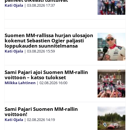
Kati Ojala
|
03.08.2026
17:37
Suomen MM-rallissa hurjan ulosajon
kokenut Sebastien Ogier paljasti
loppukauden suunnitelmansa
Kati Ojala
|
03.08.2026
15:59
Sami Pajari ajoi Suomen MM-rallin
voittoon – katso tulokset
Miikka Lahtinen
|
02.08.2026
16:00
Sami Pajari Suomen MM-rallin
voittoon!
Kati Ojala
|
02.08.2026
14:19