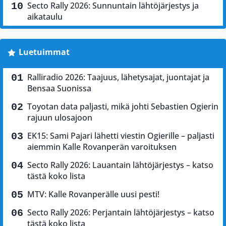
Secto Rally 2026: Sunnuntain lähtöjärjestys ja
aikataulu
Luetuimmat
Ralliradio 2026: Taajuus, lähetysajat, juontajat ja
Bensaa Suonissa
Toyotan data paljasti, mikä johti Sebastien Ogierin
rajuun ulosajoon
EK15: Sami Pajari lähetti viestin Ogierille – paljasti
aiemmin Kalle Rovanperän varoituksen
Secto Rally 2026: Lauantain lähtöjärjestys – katso
tästä koko lista
MTV: Kalle Rovanperälle uusi pesti!
Secto Rally 2026: Perjantain lähtöjärjestys – katso
tästä koko lista