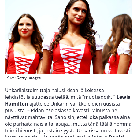
Kuva:
Getty Images
Unkarilaistoimittaja halusi kisan jälkeisessä
lehdistötilaisuudessa tietää, mitä ”muotiaddikti”
Lewis
Hamilton
ajattelee Unkarin varikkoleidien uusista
puvuista. – Pidän itse asiassa kovasti. Minusta ne
näyttävät mahtavilta. Sanoisin, ettei joka paikassa aina
ole parhaita naisia tai asuja… mutta tänä täällä homma
toimi hienosti, ja jostain syystä Unkarissa on valtavasti