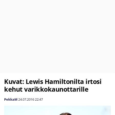
Kuvat: Lewis Hamiltonilta irtosi
kehut varikkokaunottarille
PekkaM
24.07.2016
22:47