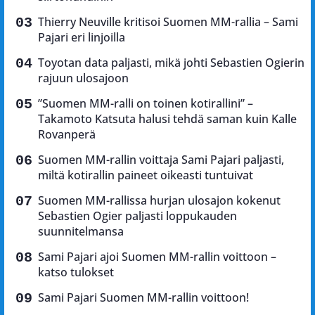
Thierry Neuville kritisoi Suomen MM-rallia – Sami
Pajari eri linjoilla
Toyotan data paljasti, mikä johti Sebastien Ogierin
rajuun ulosajoon
”Suomen MM-ralli on toinen kotirallini” –
Takamoto Katsuta halusi tehdä saman kuin Kalle
Rovanperä
Suomen MM-rallin voittaja Sami Pajari paljasti,
miltä kotirallin paineet oikeasti tuntuivat
Suomen MM-rallissa hurjan ulosajon kokenut
Sebastien Ogier paljasti loppukauden
suunnitelmansa
Sami Pajari ajoi Suomen MM-rallin voittoon –
katso tulokset
Sami Pajari Suomen MM-rallin voittoon!