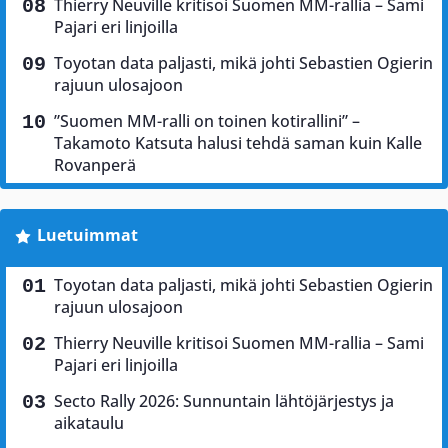
Thierry Neuville kritisoi Suomen MM-rallia – Sami
Pajari eri linjoilla
Toyotan data paljasti, mikä johti Sebastien Ogierin
rajuun ulosajoon
”Suomen MM-ralli on toinen kotirallini” –
Takamoto Katsuta halusi tehdä saman kuin Kalle
Rovanperä
Luetuimmat
Toyotan data paljasti, mikä johti Sebastien Ogierin
rajuun ulosajoon
Thierry Neuville kritisoi Suomen MM-rallia – Sami
Pajari eri linjoilla
Secto Rally 2026: Sunnuntain lähtöjärjestys ja
aikataulu