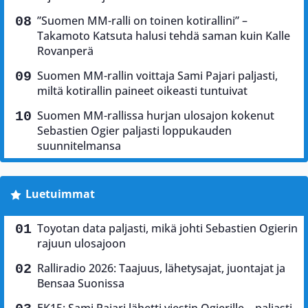
”Suomen MM-ralli on toinen kotirallini” –
Takamoto Katsuta halusi tehdä saman kuin Kalle
Rovanperä
Suomen MM-rallin voittaja Sami Pajari paljasti,
miltä kotirallin paineet oikeasti tuntuivat
Suomen MM-rallissa hurjan ulosajon kokenut
Sebastien Ogier paljasti loppukauden
suunnitelmansa
Luetuimmat
Toyotan data paljasti, mikä johti Sebastien Ogierin
rajuun ulosajoon
Ralliradio 2026: Taajuus, lähetysajat, juontajat ja
Bensaa Suonissa