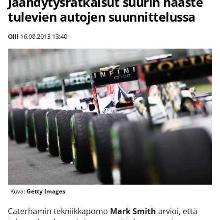
Jäähdytysratkaisut suurin haaste
tulevien autojen suunnittelussa
Olli
16.08.2013
13:40
Kuva:
Getty Images
Caterhamin tekniikkapomo
Mark Smith
arvioi, että