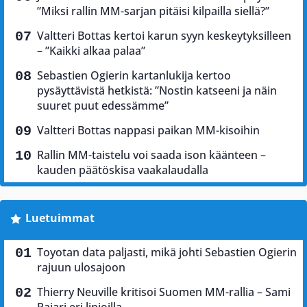
”Miksi rallin MM-sarjan pitäisi kilpailla siellä?”
Valtteri Bottas kertoi karun syyn keskeytyksilleen
– ”Kaikki alkaa palaa”
Sebastien Ogierin kartanlukija kertoo
pysäyttävistä hetkistä: ”Nostin katseeni ja näin
suuret puut edessämme”
Valtteri Bottas nappasi paikan MM-kisoihin
Rallin MM-taistelu voi saada ison käänteen –
kauden päätöskisa vaakalaudalla
Luetuimmat
Toyotan data paljasti, mikä johti Sebastien Ogierin
rajuun ulosajoon
Thierry Neuville kritisoi Suomen MM-rallia – Sami