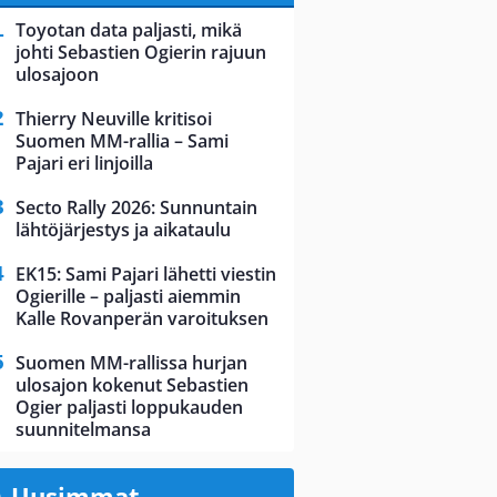
Toyotan data paljasti, mikä
johti Sebastien Ogierin rajuun
ulosajoon
Thierry Neuville kritisoi
Suomen MM-rallia – Sami
Pajari eri linjoilla
Secto Rally 2026: Sunnuntain
lähtöjärjestys ja aikataulu
EK15: Sami Pajari lähetti viestin
Ogierille – paljasti aiemmin
Kalle Rovanperän varoituksen
Suomen MM-rallissa hurjan
ulosajon kokenut Sebastien
Ogier paljasti loppukauden
suunnitelmansa
Uusimmat