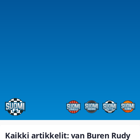
Kaikki artikkelit: van Buren Rudy