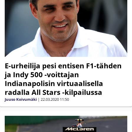
E-urheilija pesi entisen F1-tähden
ja Indy 500 -voittajan
Indianapolisin virtuaalisella
radalla All Stars -kilpailussa
Juuso Koivumäki
|
22.03.2020
11:50