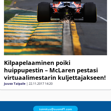
Kilpapelaaminen poiki
huippupestin – McLaren pestasi
virtuaalimestarin kuljettajakseen!
Juuso Taipale
|
22.11.2017
14:20
toimitus@suomif1.com