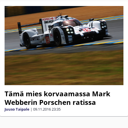
Tämä mies korvaamassa Mark
Webberin Porschen ratissa
Juuso Taipale
|
09.11.2016
23:35