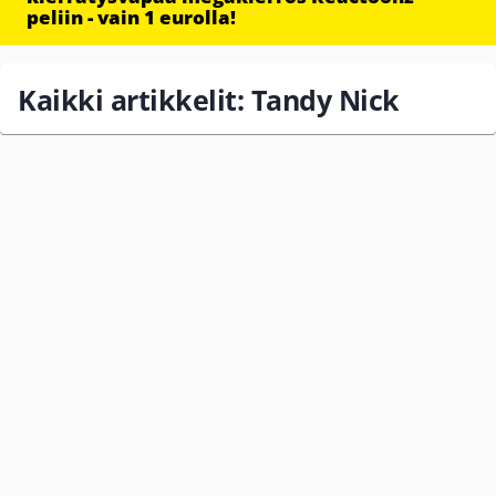
peliin - vain 1 eurolla!
Kaikki artikkelit: Tandy Nick