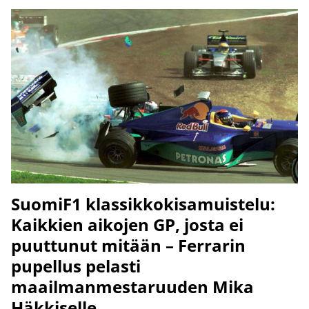
SuomiF1 klassikkokisamuistelu:
Kaikkien aikojen GP, josta ei
puuttunut mitään – Ferrarin
pupellus pelasti
maailmanmestaruuden Mika
Häkkiselle