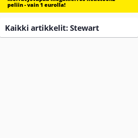
peliin - vain 1 eurolla!
Kaikki artikkelit: Stewart