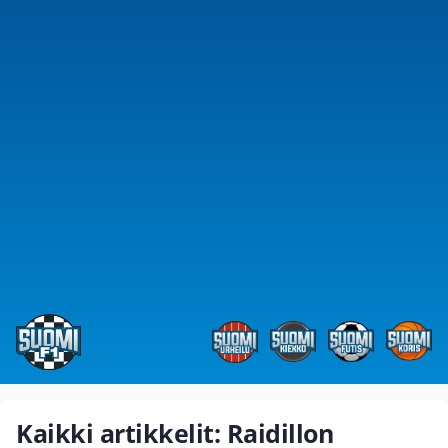
Kaikki artikkelit: Raidillon