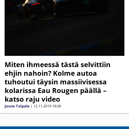
Miten ihmeessä tästä selvittiin
ehjin nahoin? Kolme autoa
tuhoutui täysin massiivisessa
kolarissa Eau Rougen päällä –
katso raju video
Juuso Taipale
|
12.11.2019
18:06