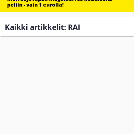
peliin - vain 1 eurolla!
Kaikki artikkelit: RAI