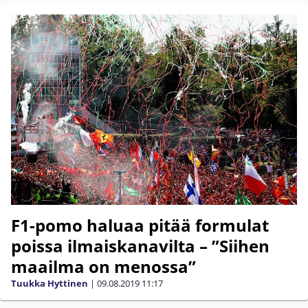
F1-pomo haluaa pitää formulat
poissa ilmaiskanavilta – ”Siihen
maailma on menossa”
Tuukka Hyttinen
|
09.08.2019
11:17