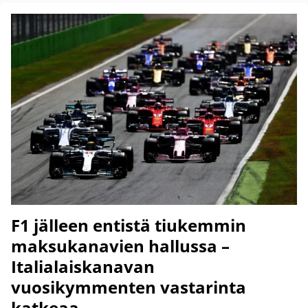
F1 jälleen entistä tiukemmin
maksukanavien hallussa –
Italialaiskanavan
vuosikymmenten vastarinta
katkeaa