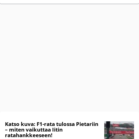
Katso kuva: F1-rata tulossa Pietariin
– miten vaikuttaa Iitin
ratahankkeeseen!