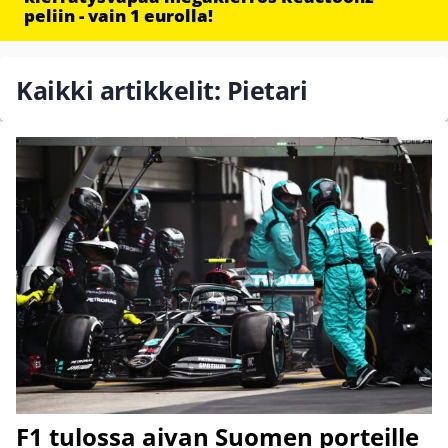
peliin - vain 1 eurolla!
Kaikki artikkelit: Pietari
F1 tulossa aivan Suomen porteille