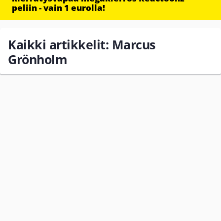
peliin - vain 1 eurolla!
Kaikki artikkelit: Marcus
Grönholm