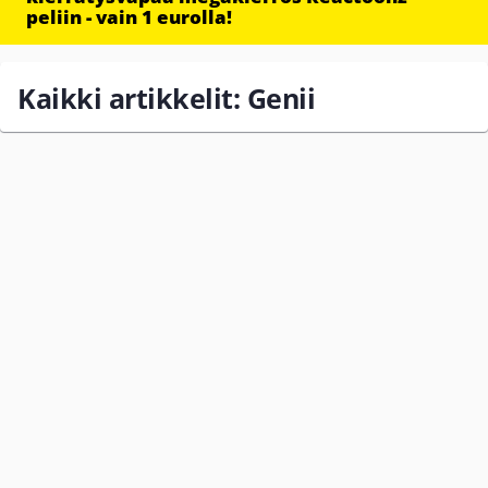
peliin - vain 1 eurolla!
Kaikki artikkelit: Genii