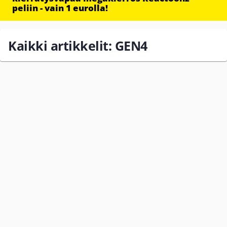
peliin - vain 1 eurolla!
Kaikki artikkelit: GEN4