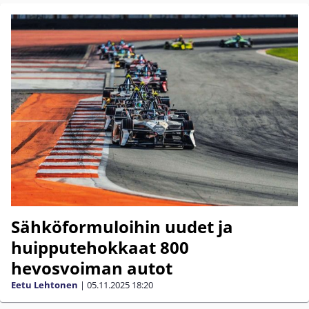
Sähköformuloihin uudet ja
huipputehokkaat 800
hevosvoiman autot
Eetu Lehtonen
|
05.11.2025
18:20